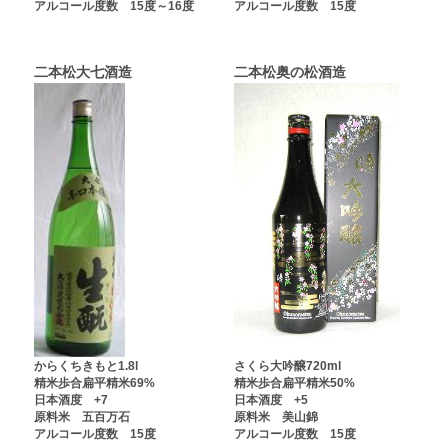
アルコール度数 15度～16度
アルコール度数 15度
二本松大七酒造
二本松奥の松酒造
からくちきもと1.8l
さくら大吟醸720ml
精米歩合扁平精米69%
精米歩合扁平精米50%
日本酒度 +7
日本酒度 +5
原料米 五百万石
原料米 美山錦
アルコール度数 15度
アルコール度数 15度