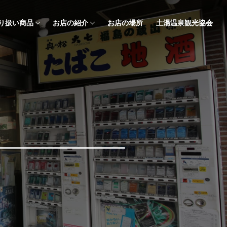
り扱い商品
お店の紹介
お店の場所
土湯温泉観光協会