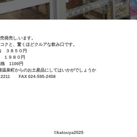
売発売し.います。
いコクと、驚くほどクルアな飲み口です。
格 ３８５０円
格 １９８０円
価格 1100円
湯温泉町からのお土産品にしてはいかがでしょう
か
11 FAX 024-595-2458
©️katouya2025