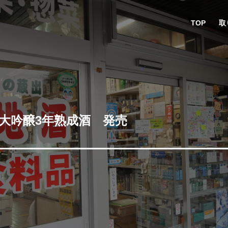
TOP
取
3 純米大吟醸3年熟成酒 発売