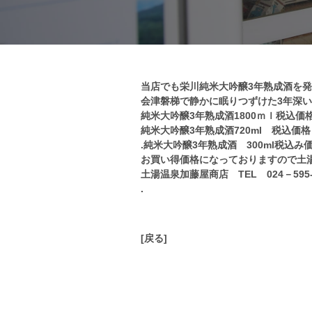
当店でも栄川純米大吟醸3年熟成酒を発
会津磐梯で静かに眠りつずけた3年深
純米大吟醸3年熟成酒1800ｍｌ税込価
純米大吟醸3年熟成酒720ml 税込価
.
純米大吟醸3年熟成酒 300ml税込み
お買い得価格になっておりますので土
土湯温泉加藤屋商店 TEL 024－595-22
.
[戻る]