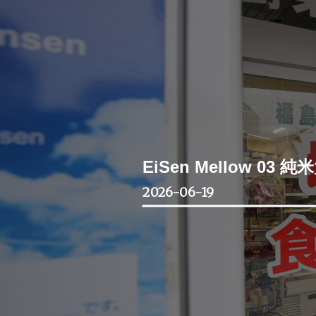
EiSen Mellow 0
2026-06-19